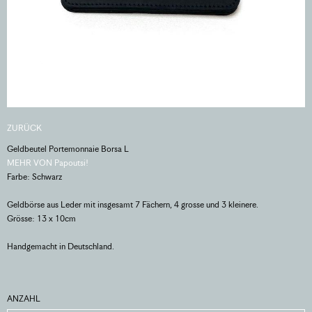
ZURÜCK
Geldbeutel Portemonnaie Borsa L
MEHR VON Papoutsi!
Farbe: Schwarz
Geldbörse aus Leder mit insgesamt 7 Fächern, 4 grosse und 3 kleinere.
Grösse: 13 x 10cm
Handgemacht in Deutschland.
ANZAHL