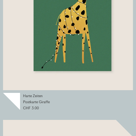
Harte Zeiten
Postkarte Giraffe
CHF 3.00