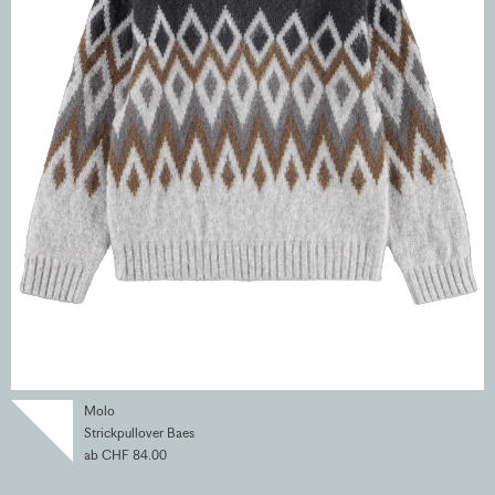
Molo
Strickpullover Baes
ab CHF 84.00