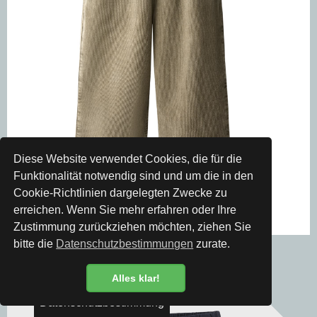
Diese Website verwendet Cookies, die für die
Funktionalität notwendig sind und um die in den
Cookie-Richtlinien dargelegten Zwecke zu
erreichen. Wenn Sie mehr erfahren oder Ihre
Zustimmung zurückziehen möchten, ziehen Sie
bitte die
Datenschutzbestimmungen
zurate.
Molo
Kordhose Aster
ab CHF 66.00
Alles klar!
Datenschutzbestimmung