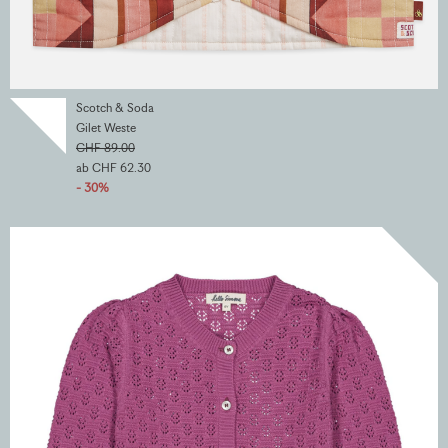
Scotch & Soda
Gilet Weste
CHF 89.00
ab CHF 62.30
- 30%