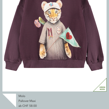
Molo
Pullover Maxi
ab CHF 58.00