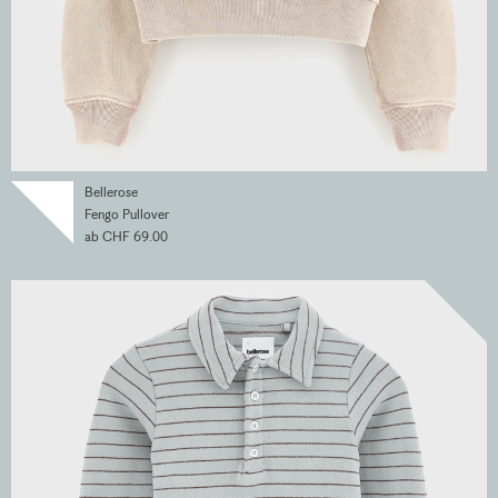
Bellerose
Fengo Pullover
ab CHF 69.00