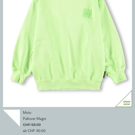
Molo
Pullover Magni
CHF 58.00
ab CHF 40.60