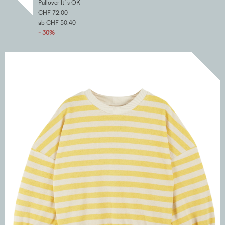
Pullover It`s OK
CHF 72.00
ab CHF 50.40
- 30%