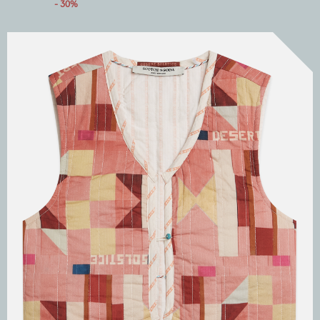
- 30%