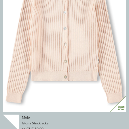
Molo
Gloria Strickjacke
ab CHF 59.00