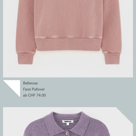
Bellerose
Fanzi Pullover
ab CHF 74.00