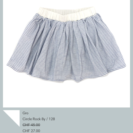
Gro
Circle Rock 8y / 128
CHF 45.00
CHF 27.00