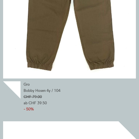
Gro
Bobby Hosen 4y / 104
CHF 79.00
ab CHF 39.50
- 50%