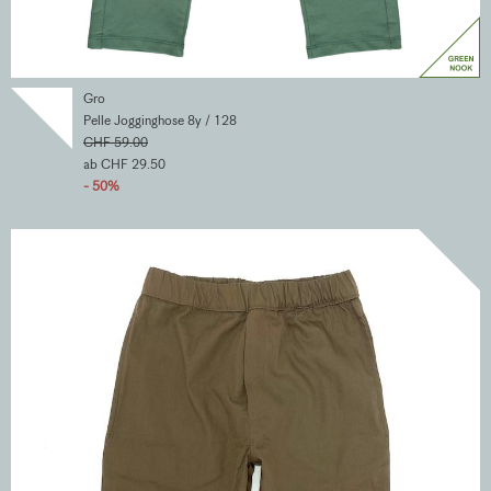
Gro
Pelle Jogginghose 8y / 128
CHF 59.00
ab CHF 29.50
- 50%