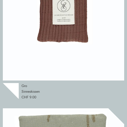
Gro
Sinneskissen
CHF 9.00