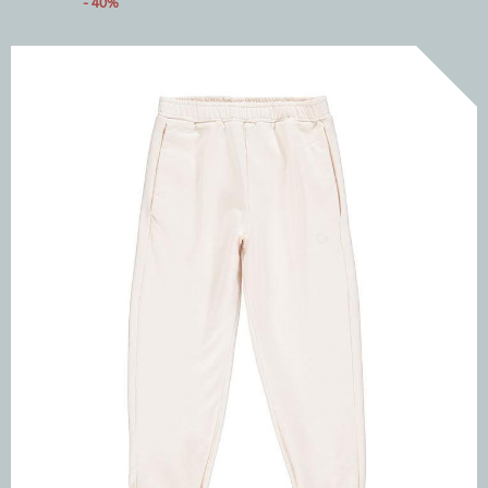
- 40%