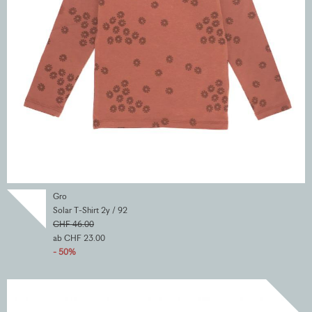
Gro
Solar T-Shirt 2y / 92
CHF 46.00
ab CHF 23.00
- 50%