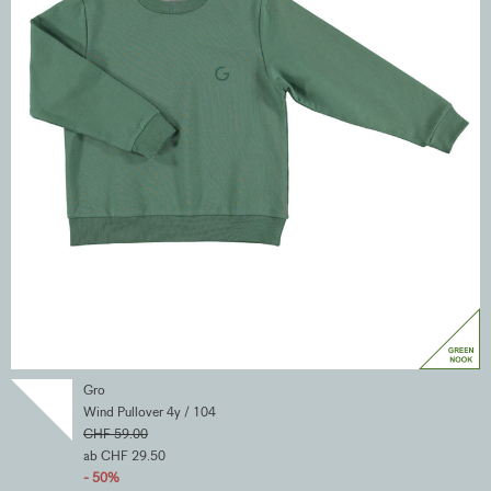
Gro
Wind Pullover 4y / 104
CHF 59.00
ab CHF 29.50
- 50%