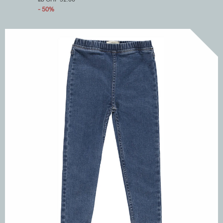
- 50%