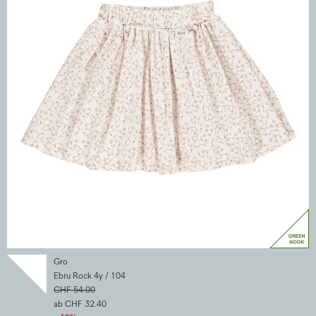
Gro
Ebru Rock 4y / 104
CHF 54.00
ab CHF 32.40