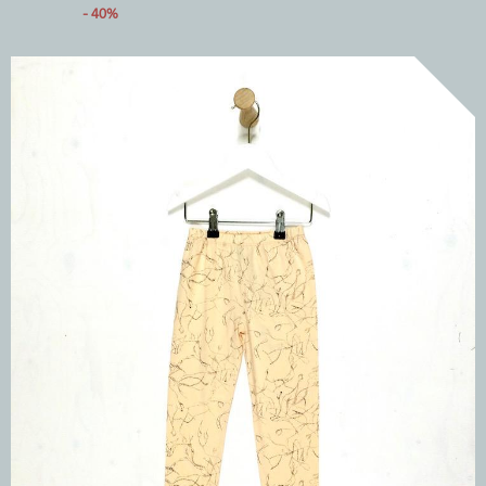
- 40%