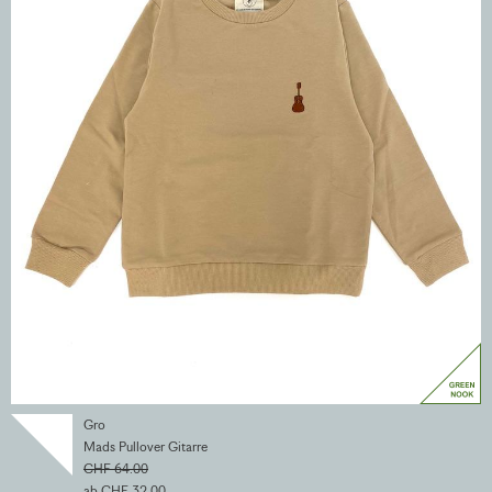
Gro
Mads Pullover Gitarre
CHF 64.00
ab CHF 32.00