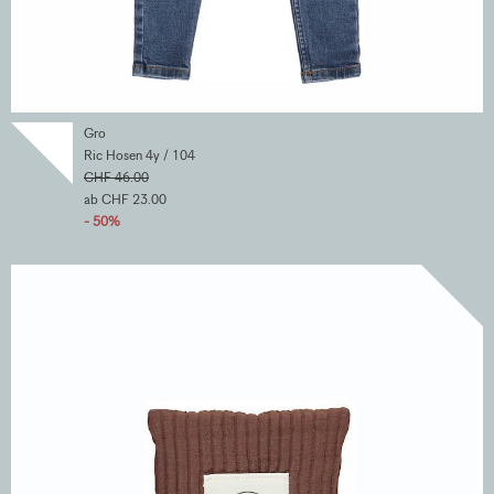
Gro
Ric Hosen 4y / 104
CHF 46.00
ab CHF 23.00
- 50%