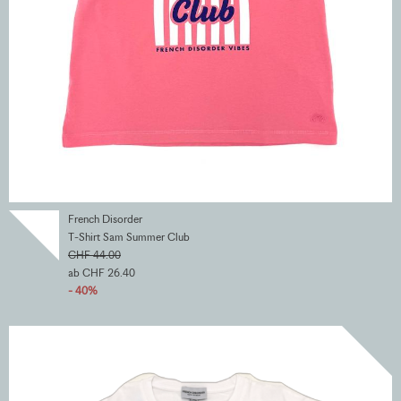
French Disorder
T-Shirt Sam Summer Club
CHF 44.00
ab CHF 26.40
- 40%