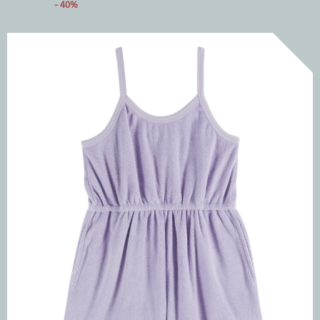
- 40%