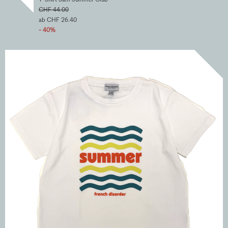
CHF 44.00
ab CHF 26.40
- 40%