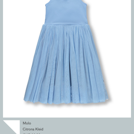
Molo
Citrona Kleid