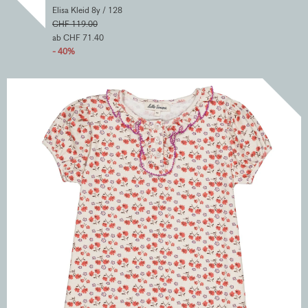
Elisa Kleid 8y / 128
CHF 119.00
ab CHF 71.40
- 40%