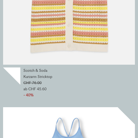
Scotch & Soda
Kurzarm Stricktop
CHF 76.00
ab CHF 45.60
- 40%