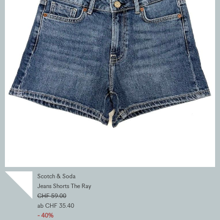
Scotch & Soda
Jeans Shorts The Ray
CHF 59.00
ab CHF 35.40
- 40%