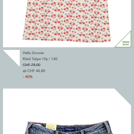
Hello Simone
Kleid Tulipe 10y / 140
CHF 78.00
ab CHF 46.80
- 40%