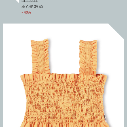
CHF 66.00
ab CHF 39.60
- 40%