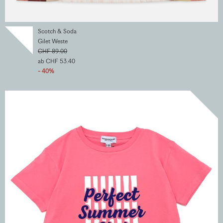
Scotch & Soda
Gilet Weste
CHF 89.00
ab CHF 53.40
- 40%