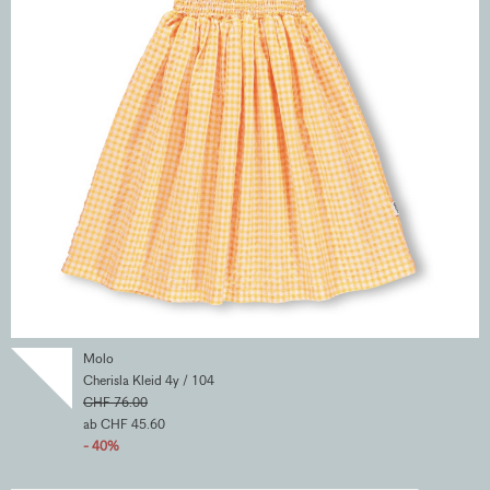
Molo
Cherisla Kleid 4y / 104
CHF 76.00
ab CHF 45.60
- 40%