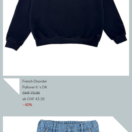
French Disorder
Pullover It`s OK
CHF 72.00
ab CHF 43.20
- 40%