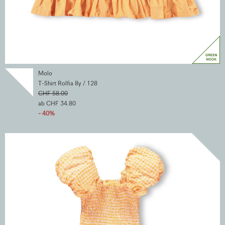
Molo
T-Shirt Rolfia 8y / 128
CHF 58.00
ab CHF 34.80
- 40%