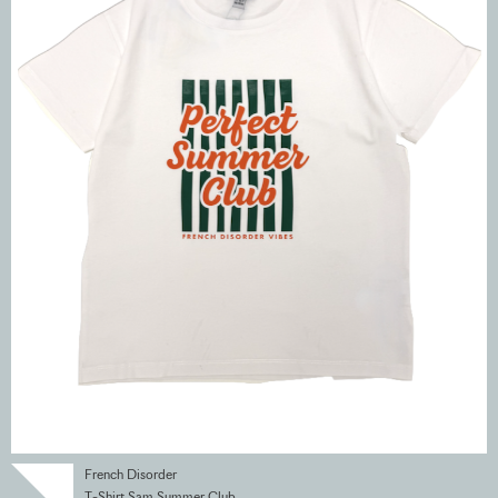
French Disorder
T-Shirt Sam Summer Club