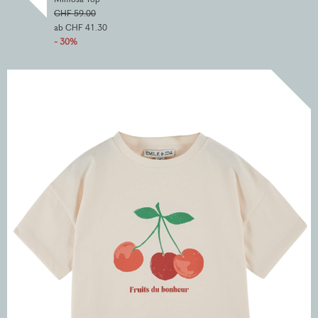
CHF 59.00
ab CHF 41.30
- 30%