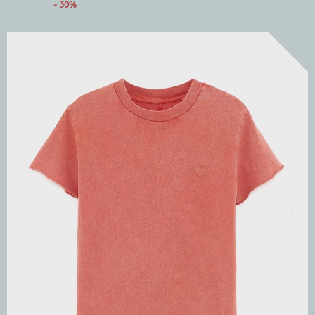
- 30%