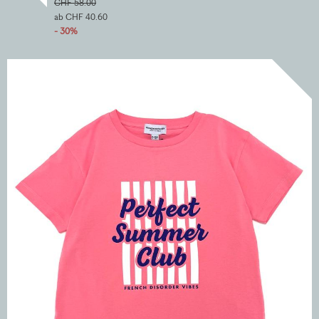
CHF 58.00
ab CHF 40.60
- 30%