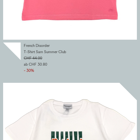
French Disorder
T-Shirt Sam Summer Club
CHF 44.00
ab CHF 30.80
- 30%