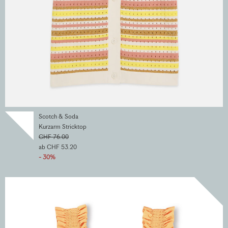
Scotch & Soda
Kurzarm Stricktop
CHF 76.00
ab CHF 53.20
- 30%