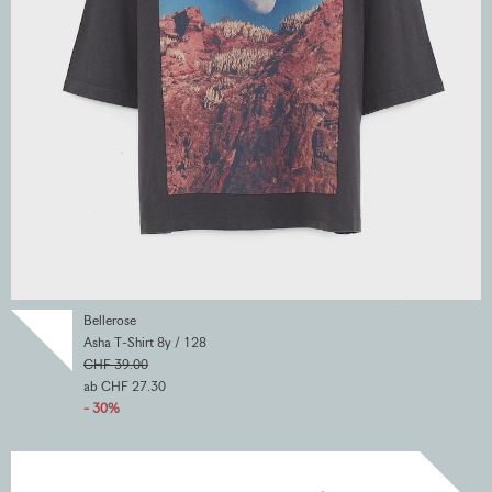
Bellerose
Asha T-Shirt 8y / 128
CHF 39.00
ab CHF 27.30
- 30%