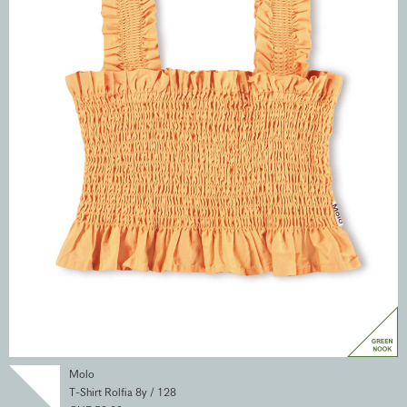
Molo
T-Shirt Rolfia 8y / 128