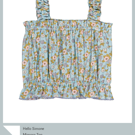
Hello Simone
Mimosa Top