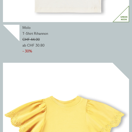
Molo
T-Shirt Rihannon
CHF 44.00
ab CHF 30.80
- 30%