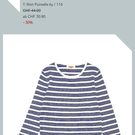
T-Shirt Pointelle 6y / 116
CHF 44.00
ab CHF 30.80
- 30%