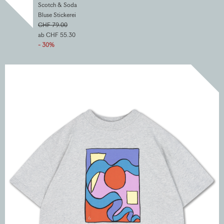
Scotch & Soda
Bluse Stickerei
CHF 79.00
ab CHF 55.30
- 30%