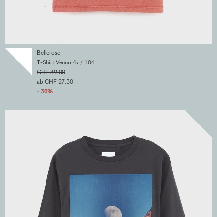
Bellerose
T-Shirt Venno 4y / 104
CHF 39.00
ab CHF 27.30
- 30%