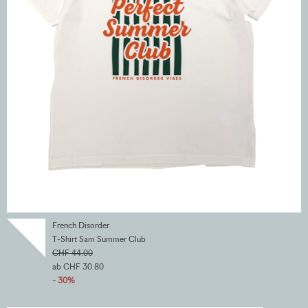
French Disorder
T-Shirt Sam Summer Club
CHF 44.00
ab CHF 30.80
- 30%