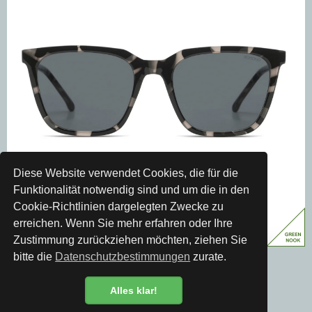
Diese Website verwendet Cookies, die für die
Funktionalität notwendig sind und um die in den
Cookie-Richtlinien dargelegten Zwecke zu
erreichen. Wenn Sie mehr erfahren oder Ihre
Zustimmung zurückziehen möchten, ziehen Sie
bitte die
Datenschutzbestimmungen
zurate.
Komono
Sonnenbrille Jay Acapulco
CHF 72.00
Alles klar!