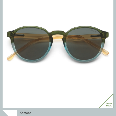
Komono