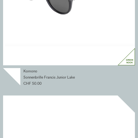
Komono
Sonnenbrille Francis Junior Lake
CHF 50.00