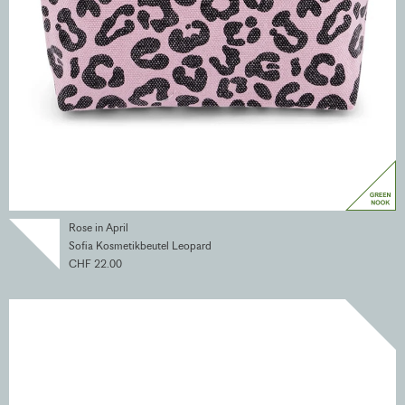
Rose in April
Sofia Kosmetikbeutel Leopard
CHF 22.00