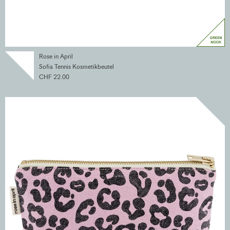
Rose in April
Sofia Tennis Kosmetikbeutel
CHF 22.00