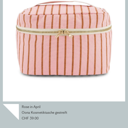
Rose in April
Oona Kosmetiktasche gestreift
CHF 39.00