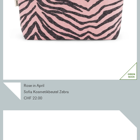
Rose in April
Sofia Kosmetikbeutel Zebra
CHF 22.00