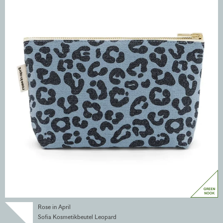
Rose in April
Sofia Kosmetikbeutel Leopard