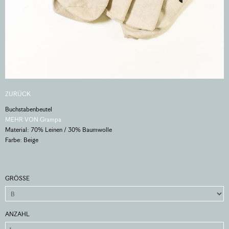
ZURÜCK
Buchstabenbeutel
MEHR VON Grampa
Material: 70% Leinen / 30% Baumwolle
Farbe: Beige
GRÖSSE
ANZAHL