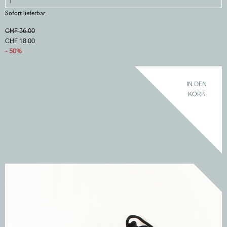
Sofort lieferbar
CHF 36.00
CHF 18.00
- 50%
IN DEN
KORB