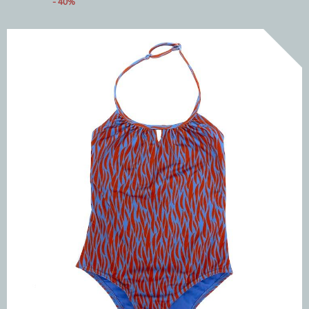
- 40%