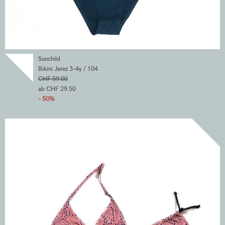
Sunchild
Bikini Jerez 3-4y / 104
CHF 59.00
ab CHF 29.50
- 50%