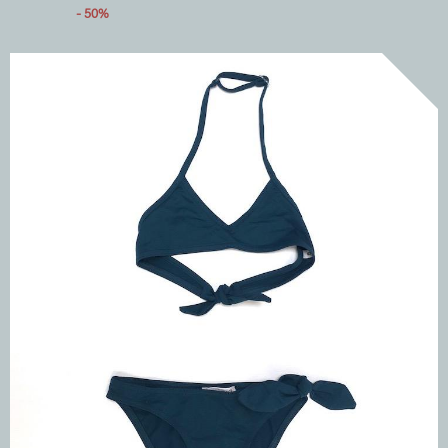
- 50%