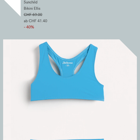
Sunchild
Bikini Ellis
CHF 69.00
ab CHF 41.40
- 40%