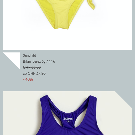
Sunchild
Bikini Jerez 6y / 116
CHF 63.00
ab CHF 37.80
- 40%