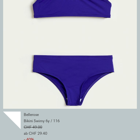
Bellerose
Bikini Swimy 6y / 116
CHF 49.00
ab CHF 29.40
- 40%