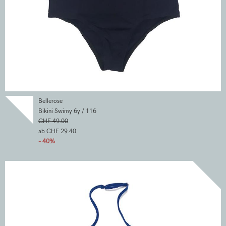
Bellerose
Bikini Swimy 6y / 116
CHF 49.00
ab CHF 29.40
- 40%