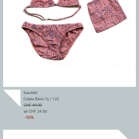
Sunchild
Caleta Bikini 7y / 122
CHF 49.00
ab CHF 24.50
- 50%