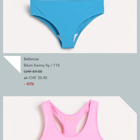
Bellerose
Bikini Swimy 6y / 116
CHF 59.00
ab CHF 35.40
- 40%