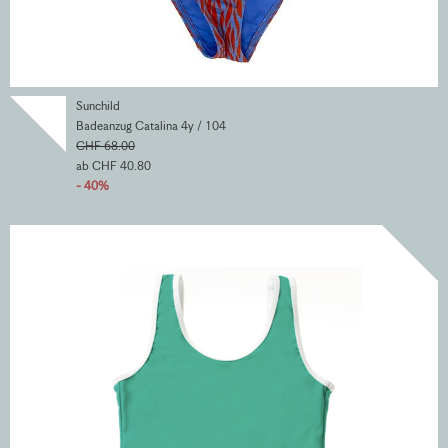
Sunchild
Badeanzug Catalina 4y / 104
CHF 68.00
ab CHF 40.80
- 40%