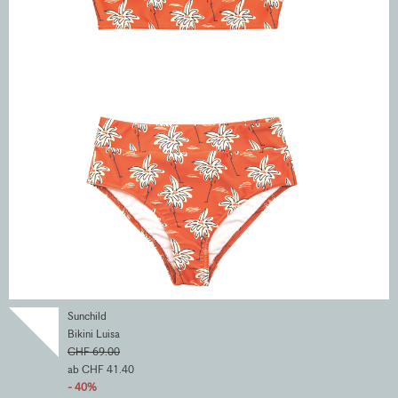
Sunchild
Bikini Luisa
CHF 69.00
ab CHF 41.40
- 40%