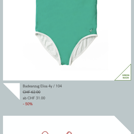
Badeanzug Elisa 4y / 104
CHF 62.00
ab CHF 31.00
- 50%