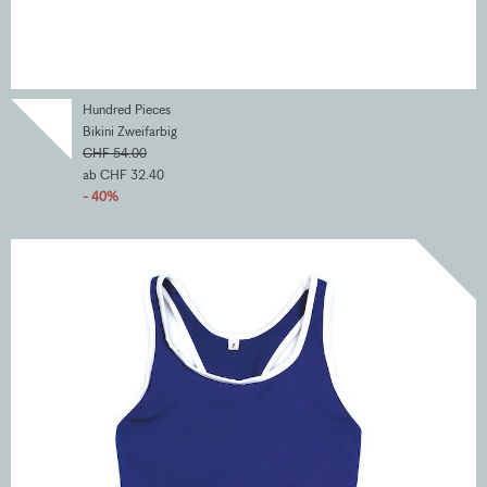
Hundred Pieces
Bikini Zweifarbig
CHF 54.00
ab CHF 32.40
- 40%