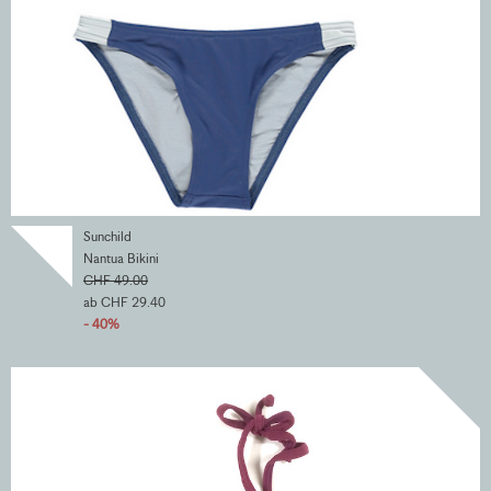
Sunchild
Nantua Bikini
CHF 49.00
ab CHF 29.40
- 40%