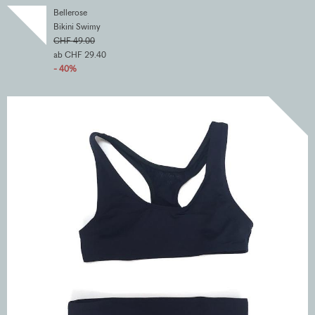
Bellerose
Bikini Swimy
CHF 49.00
ab CHF 29.40
- 40%