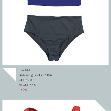
Sunchild
Badeanzug Farol 4y / 104
CHF 59.00
ab CHF 35.40
- 40%