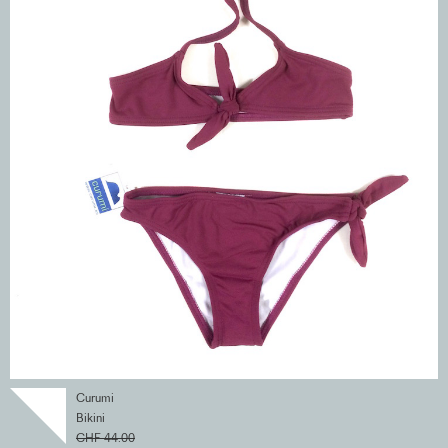
Curumi
Bikini
CHF 44.00