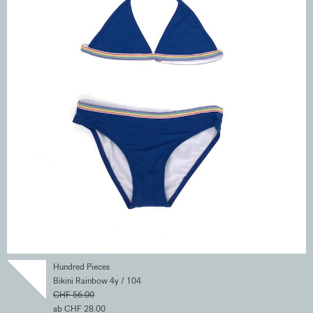
Hundred Pieces
Bikini Rainbow 4y / 104
CHF 56.00
ab CHF 28.00