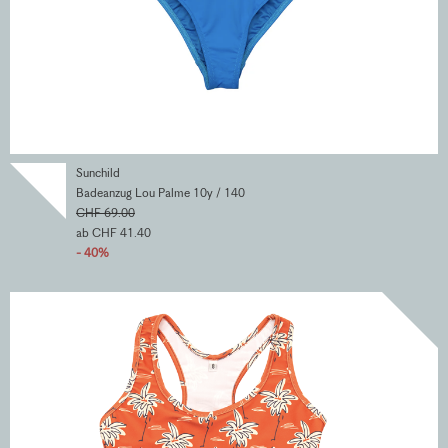
Sunchild
Badeanzug Lou Palme 10y / 140
CHF 69.00
ab CHF 41.40
- 40%