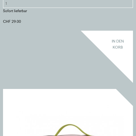
Sofort lieferbar
CHF 29.00
IN DEN
KORB