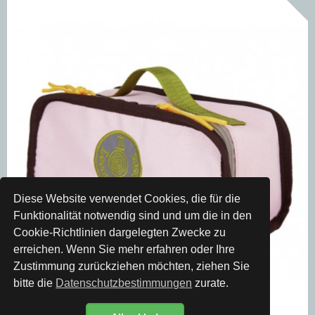
Diese Website verwendet Cookies, die für die
Funktionalität notwendig sind und um die in den
Cookie-Richtlinien dargelegten Zwecke zu
erreichen. Wenn Sie mehr erfahren oder Ihre
Zustimmung zurückziehen möchten, ziehen Sie
bitte die
Datenschutzbestimmungen
zurate.