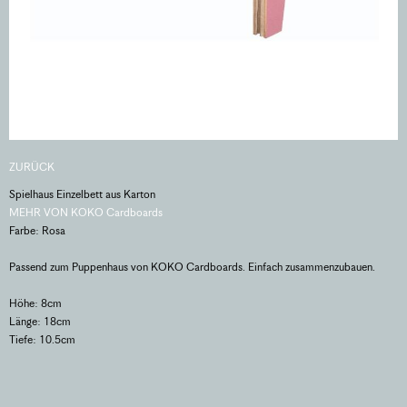
ZURÜCK
Spielhaus Einzelbett aus Karton
MEHR VON KOKO Cardboards
Farbe: Rosa
Passend zum Puppenhaus von KOKO Cardboards. Einfach zusammenzubauen.
Höhe: 8cm
Länge: 18cm
Tiefe: 10.5cm