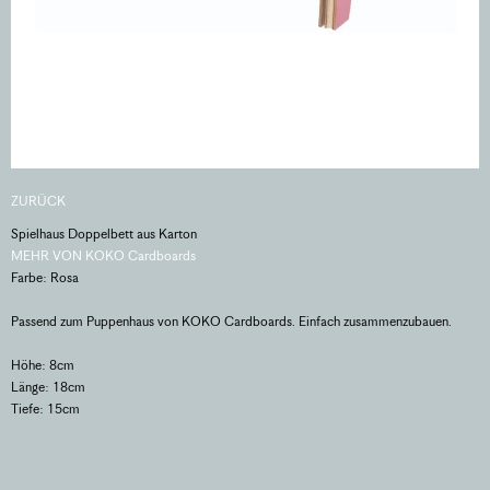
ZURÜCK
Spielhaus Doppelbett aus Karton
MEHR VON KOKO Cardboards
Farbe: Rosa
Passend zum Puppenhaus von KOKO Cardboards. Einfach zusammenzubauen.
Höhe: 8cm
Länge: 18cm
Tiefe: 15cm