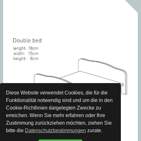
Diese Website verwendet Cookies, die für die
Funktionalität notwendig sind und um die in den
Cookie-Richtlinien dargelegten Zwecke zu
erreichen. Wenn Sie mehr erfahren oder Ihre
Zustimmung zurückziehen möchten, ziehen Sie
bitte die
Datenschutzbestimmungen
zurate.