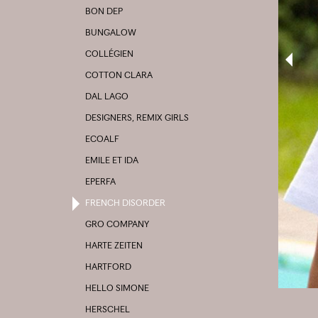
BON DEP
BUNGALOW
COLLÉGIEN
COTTON CLARA
DAL LAGO
DESIGNERS, REMIX GIRLS
ECOALF
EMILE ET IDA
EPERFA
FRENCH DISORDER
GRO COMPANY
HARTE ZEITEN
HARTFORD
HELLO SIMONE
HERSCHEL