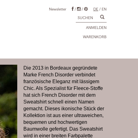
Newsletter
/
/
DE
/
EN
ANMELDEN
WARENKORB
Die 2013 in Bordeaux gegründete
Marke French Disorder verbindet
französische Eleganz mit lässigem
Chic. Als Spezialist für Fleece-Stoffe
hat sich French Disorder mit dem
Sweatshirt schnell einen Namen
gemacht. Dieses ikonische Stück der
Kollektion ist aus einer ultraweichen,
bequemen und hochwertigen
Baumwolle gefertigt. Das Sweatshirt
wird in einer breiten Farbpalette