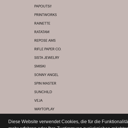
PAPOUTSI!
PRINTWORKS
RAINETTE
RATATAM
REPOSE AMS
RIFLE PAPER CO.
SISTA JEWELRY
SMISKI
SONNY ANGEL
SPIN MASTER
SUNCHILD
VEJA
WAYTOPLAY
YOUNG SOLES
Diese Website verwendet Cookies, die für die Funktionalit
UND VIELE MEHR...