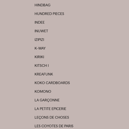
HINDBAG
HUNDRED PIECES
INDEE
INUWET
IZIPIZI
K-WAY
KIRIKI
KITSCH I
KREAFUNK
KOKO CARDBOARDS
KOMONO
LA GARÇONNE
LA PETITE EPICERIE
LEÇONS DE CHOSES
LES COYOTES DE PARIS