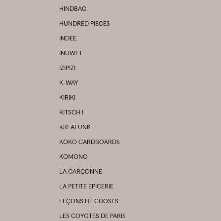
HINDBAG
HUNDRED PIECES
INDEE
INUWET
IZIPIZI
K-WAY
KIRIKI
KITSCH I
KREAFUNK
KOKO CARDBOARDS
KOMONO
LA GARÇONNE
LA PETITE EPICERIE
LEÇONS DE CHOSES
LES COYOTES DE PARIS