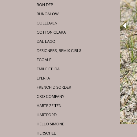
BON DEP
BUNGALOW
COLLÉGIEN
COTTON CLARA
DAL LAGO
DESIGNERS, REMIX GIRLS
ECOALF
EMILE ET IDA
EPERFA
FRENCH DISORDER
GRO COMPANY
HARTE ZEITEN
HARTFORD
HELLO SIMONE
HERSCHEL