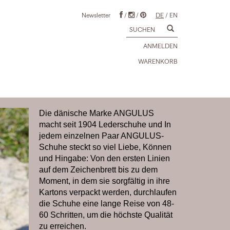
Newsletter
/
/
DE
/
EN
ANMELDEN
WARENKORB
Die dänische Marke ANGULUS
macht seit 1904 Lederschuhe und In
jedem einzelnen Paar ANGULUS-
Schuhe steckt so viel Liebe, Können
und Hingabe: Von den ersten Linien
auf dem Zeichenbrett bis zu dem
Moment, in dem sie sorgfältig in ihre
Kartons verpackt werden, durchlaufen
die Schuhe eine lange Reise von 48-
60 Schritten, um die höchste Qualität
zu erreichen.