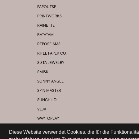
PAPOUTSI!
PRINTWORKS
RAINETTE
RATATAM
REPOSE AMS
RIFLE PAPER CO.
SISTA JEWELRY
SMISKI
SONNY ANGEL
SPIN MASTER
SUNCHILD
VEJA
WAYTOPLAY
YOUNG SOLES
Diese Website verwendet Cookies, die für die Funktionalit
UND VIELE MEHR...