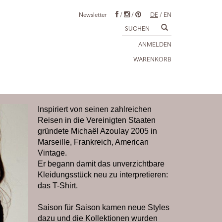
Newsletter
/
/
DE
/
EN
ANMELDEN
WARENKORB
Inspiriert von seinen zahlreichen
Reisen in die Vereinigten Staaten
gründete Michaël Azoulay 2005 in
Marseille, Frankreich, American
Vintage.
Er begann damit das unverzichtbare
Kleidungsstück neu zu interpretieren:
das T-Shirt.
Saison für Saison kamen neue Styles
dazu und die Kollektionen wurden