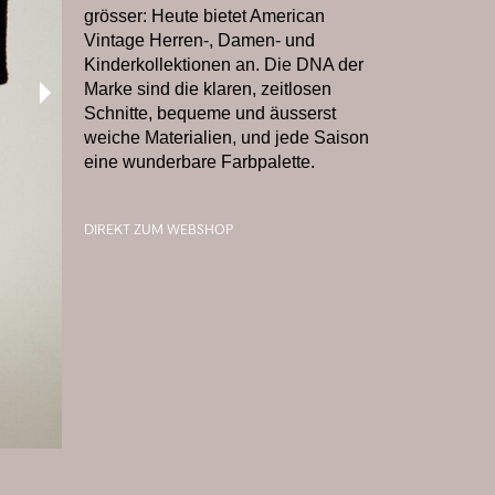
grösser: Heute bietet American
Vintage Herren-, Damen- und
Kinderkollektionen an. Die DNA der
Marke sind die klaren, zeitlosen
Schnitte, bequeme und äusserst
weiche Materialien, und jede Saison
eine wunderbare Farbpalette.
DIREKT ZUM WEBSHOP