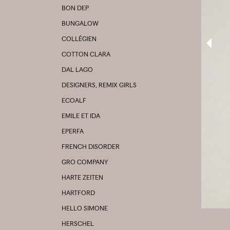
BON DEP
BUNGALOW
COLLÉGIEN
COTTON CLARA
DAL LAGO
DESIGNERS, REMIX GIRLS
ECOALF
EMILE ET IDA
EPERFA
FRENCH DISORDER
GRO COMPANY
HARTE ZEITEN
HARTFORD
HELLO SIMONE
HERSCHEL