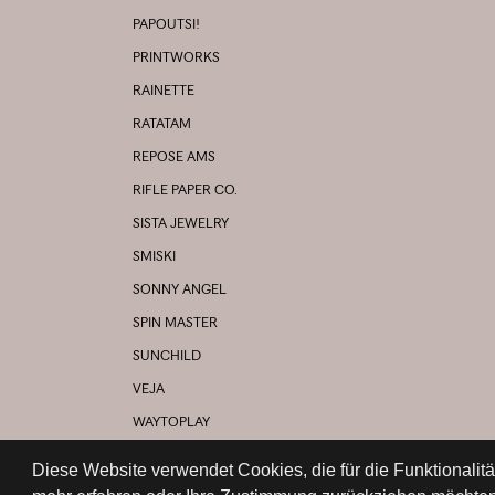
PAPOUTSI!
PRINTWORKS
RAINETTE
RATATAM
REPOSE AMS
RIFLE PAPER CO.
SISTA JEWELRY
SMISKI
SONNY ANGEL
SPIN MASTER
SUNCHILD
VEJA
WAYTOPLAY
YOUNG SOLES
Diese Website verwendet Cookies, die für die Funktionalit
UND VIELE MEHR...