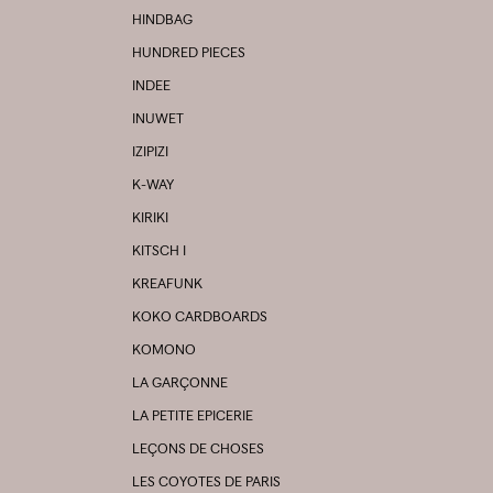
HINDBAG
HUNDRED PIECES
INDEE
INUWET
IZIPIZI
K-WAY
KIRIKI
KITSCH I
KREAFUNK
KOKO CARDBOARDS
KOMONO
LA GARÇONNE
LA PETITE EPICERIE
LEÇONS DE CHOSES
LES COYOTES DE PARIS