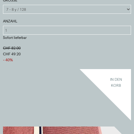
GRÖSSE
ANZAHL
Sofort lieferbar
CHF 82.00
CHF 49.20
- 40%
IN DEN
KORB