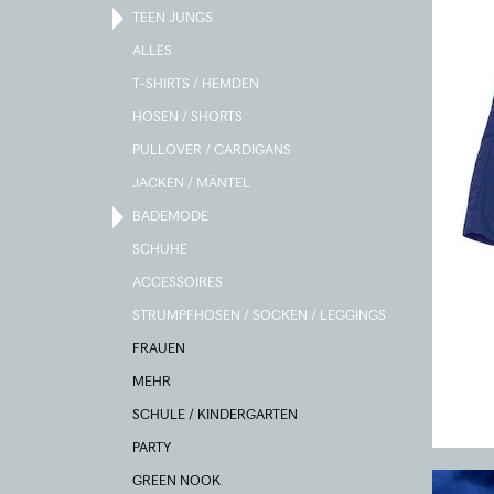
TEEN JUNGS
ALLES
T-SHIRTS / HEMDEN
HOSEN / SHORTS
PULLOVER / CARDIGANS
JACKEN / MÄNTEL
BADEMODE
SCHUHE
ACCESSOIRES
STRUMPFHOSEN / SOCKEN / LEGGINGS
FRAUEN
MEHR
SCHULE / KINDERGARTEN
PARTY
GREEN NOOK