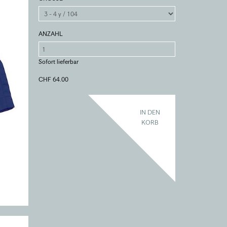
ANZAHL
Sofort lieferbar
CHF 64.00
IN DEN
KORB