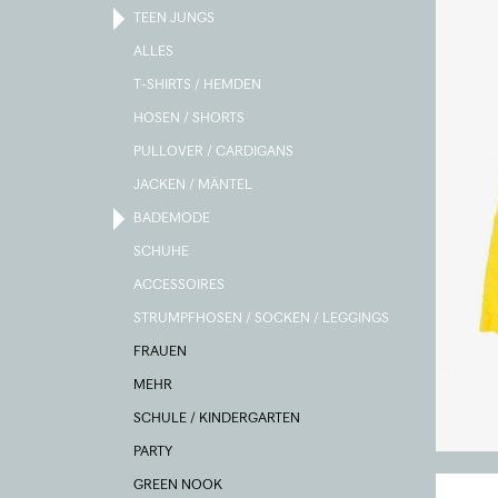
TEEN JUNGS
ALLES
T-SHIRTS / HEMDEN
HOSEN / SHORTS
PULLOVER / CARDIGANS
JACKEN / MÄNTEL
BADEMODE
SCHUHE
ACCESSOIRES
STRUMPFHOSEN / SOCKEN / LEGGINGS
FRAUEN
MEHR
SCHULE / KINDERGARTEN
PARTY
GREEN NOOK