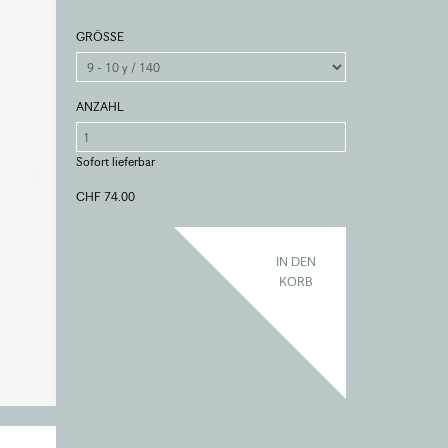
GRÖSSE
ANZAHL
Sofort lieferbar
CHF 74.00
IN DEN
KORB