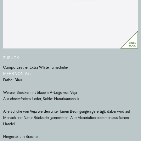
ZURÜCK
Campo Leather Extra White Turnschuhe
MEHR VON Veja
Farbe: Blau
Weisser Sneaker mit blauem V-Logo von Veja
Aus chromfreiem Leder, Sohle: Naturkautschuk
Alle Schuhe von Veja werden unter fairen Bedingungen gefertigt, dabei wird auf
Mensch und Natur Rücksicht genommen. Alle Materialien stammen aus fairem
Handel.
Hergestellt in Brasilien.