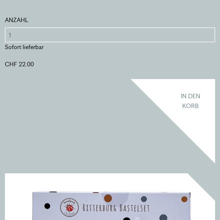
ANZAHL
Sofort lieferbar
CHF 22.00
IN DEN
KORB