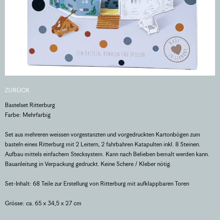
ZURÜCK
Bastelset Ritterburg
Farbe: Mehrfarbig
Set aus mehreren weissen vorgestanzten und vorgedruckten Kartonbögen zum
basteln eines Ritterburg mit 2 Leitern, 2 fahrbahren Katapulten inkl. 8 Steinen.
Aufbau mittels einfachem Stecksystem. Kann nach Belieben bemalt werden kann.
Bauanleitung in Verpackung gedruckt. Keine Schere / Kleber nötig.
Set-Inhalt: 68 Teile zur Erstellung von Ritterburg mit aufklappbaren Toren
Grösse: ca. 65 x 34,5 x 27 cm