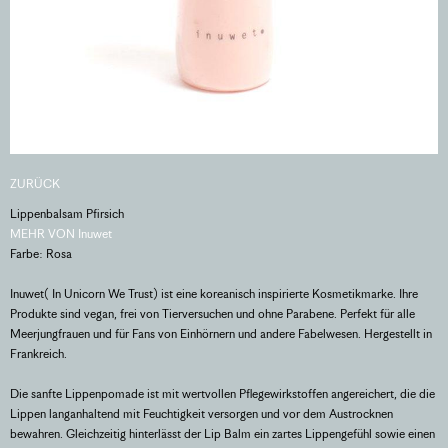
ZURÜCK
Lippenbalsam Pfirsich
MEHR VON Inuwet
Farbe: Rosa
Inuwet( In Unicorn We Trust) ist eine koreanisch inspirierte Kosmetikmarke. Ihre
Produkte sind vegan, frei von Tierversuchen und ohne Parabene. Perfekt für alle
Meerjungfrauen und für Fans von Einhörnern und andere Fabelwesen. Hergestellt in
Frankreich.
Die sanfte Lippenpomade ist mit wertvollen Pflegewirkstoffen angereichert, die die
Lippen langanhaltend mit Feuchtigkeit versorgen und vor dem Austrocknen
bewahren. Gleichzeitig hinterlässt der Lip Balm ein zartes Lippengefühl sowie einen