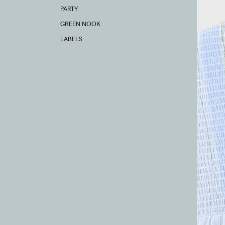
PARTY
GREEN NOOK
LABELS