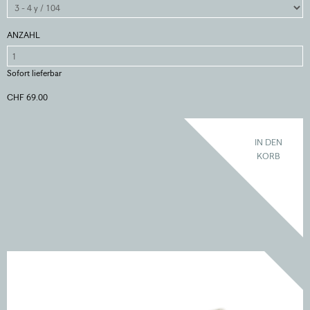
ANZAHL
Sofort lieferbar
CHF 69.00
IN DEN
KORB