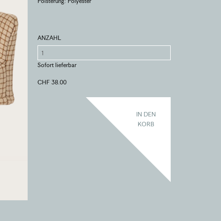
Polsterung: Polyester
ANZAHL
Sofort lieferbar
CHF 38.00
IN DEN
KORB