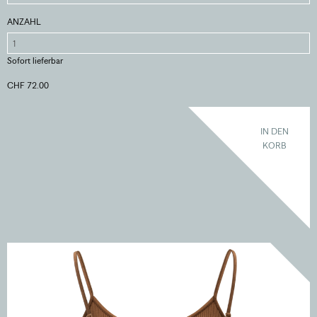
ANZAHL
Sofort lieferbar
CHF 72.00
IN DEN
KORB