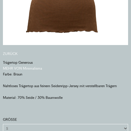
ZURÜCK
Trägertop Generous
MEHR VON Minimalisma
Farbe: Braun
Nahtloses Trägertop aus feinem Seidenripp-Jersey mit verstellbaren Trägern
Material: 70% Seide / 30% Baumwolle
GRÖSSE