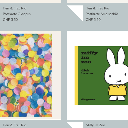
Herr & Frau Rio
Herr & Frau Rio
Postkarte Oktopus
Postkarte Ameisenbär
CHF 3.50
CHF 3.50
Herr & Frau Rio
Miffy im Zoo