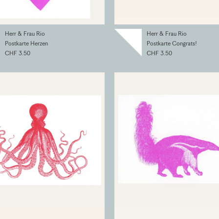
Herr & Frau Rio
Herr & Frau Rio
Postkarte Herzen
Postkarte Congrats!
CHF 3.50
CHF 3.50