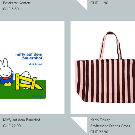
Postkarte Konfetti
CHF 11.90
CHF 3.50
Miffy auf dem Bauerhof
Kado Design
CHF 22.00
Stofftasche Stripes Gross
CHF 22.90